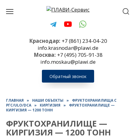
Перейти
к
содержанию
Краснодар:
+7 (861) 234-04-20
info.krasnodar@plawi.de
Москва:
+7 (495) 705-91-38
info.moskau@plawi.de
Обратный звонок
ГЛАВНАЯ
»
НАШИ ОБЪЕКТЫ
»
ФРУКТОХРАНИЛИЩА С
РГС/ULO/DCA
»
КИРГИЗИЯ
»
ФРУКТОХРАНИЛИЩЕ —
КИРГИЗИЯ — 1200 ТОНН
ФРУКТОХРАНИЛИЩЕ —
КИРГИЗИЯ — 1200 ТОНН