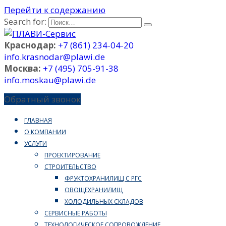
Перейти к содержанию
Search for:
Краснодар:
+7 (861) 234-04-20
info.krasnodar@plawi.de
Москва:
+7 (495) 705-91-38
info.moskau@plawi.de
Обратный звонок
ГЛАВНАЯ
О КОМПАНИИ
УСЛУГИ
ПРОЕКТИРОВАНИЕ
СТРОИТЕЛЬСТВО
ФРУКТОХРАНИЛИЩ С РГС
ОВОЩЕХРАНИЛИЩ
ХОЛОДИЛЬНЫХ СКЛАДОВ
СЕРВИСНЫЕ РАБОТЫ
ТЕХНОЛОГИЧЕСКОЕ СОПРОВОЖДЕНИЕ