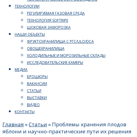
ТЕХНОЛОГИИ
РЕГУЛИРУЕМАЯ ГАЗОВАЯ СРЕДА
ТЕХНОЛОГИЯ SOFTRIPE
ШОКОВАЯ ЗАМОРОЗКА
НАШИ ОБЪЕКТЫ
ФРУКТОХРАНИЛИЩА С РГС/ULO/DCA
ОВОЩЕХРАНИЛИЩА
ХОЛОДИЛЬНЫЕ И МОРОЗИЛЬНЫЕ СКЛАДЫ
ИССЛЕДОВАТЕЛЬСКИЕ КАМЕРЫ
МЕДИА
БРОШЮРЫ
ВАКАНСИИ
СТАТЬИ
ВЫСТАВКИ
ВИДЕО
КОНТАКТЫ
Главная
»
Статьи
»
Проблемы хранения плодов
яблони и научно-практические пути их решения