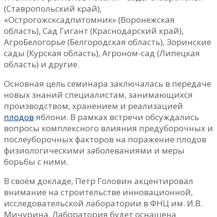
(Ставропольский край),
«Острогожсксадпитомник» (Воронежская
область), Сад Гигант (Краснодарский край),
АгроБелогорье (Белгородская область), Зоринские
сады (Курская область), Агроном-сад (Липецкая
область) и другие.
Основная цель семинара заключалась в передаче
новых знаний специалистам, занимающихся
производством, хранением и реализацией
плодов
яблони. В рамках встречи обсуждались
вопросы комплексного влияния предуборочных и
послеуборочных факторов на поражение плодов
физиологическими заболеваниями и меры
борьбы с ними.
В своём докладе, Петр Головин акцентировал
внимание на строительстве инновационной,
исследовательской лаборатории в ФНЦ им. И.В.
Мичурина. Лаборатория будет оснащена